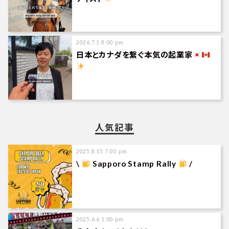
2026.7.1 8:00 pm
日本とカナダを繋ぐ本気の起業家
人気記事
2025.8.15 7:00 pm
\
Sapporo Stamp Rally
/
2025.6.6 1:00 pm