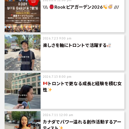
2026.8.6 12:00 pm
\\\
Rookビアガーデン2026
///
2026.7.23 9:00 am
楽しさを軸にトロントで活躍する
2026.7.15 8:00 pm
トロントで更なる成長と経験を積む女
性
2026.7.11 12:00 am
カナダでパワー溢れる創作活動するアー
ティスト