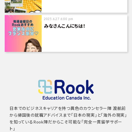
2025.6.27 6:00 pm
みなさんこんにちは！
日本でのビジネスキャリアを持つ異色のカウンセラー陣 渡航前
から帰国後の就職アドバイスまで「日本の現実」と「海外の現実」
を知っているRook陣だからこそ可能な「完全一貫留学サポー
ト」