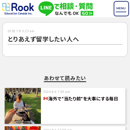
2018.7.8 3:23 am
とりあえず留学したい人へ
あわせて読みたい
2026.8.6 7:00 pm
海外で“当たり前”を大事にする毎日