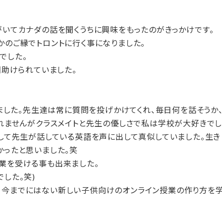
。
がいてカナダの話を聞くうちに興味をもったのがきっかけです。
かのご縁でトロントに行く事になりました。
でした。
回助けられていました。
いました。先生達は常に質問を投げかけてくれ、毎日何を話そうか
しれませんがクラスメイトと先生の優しさで私は学校が大好きで
して先生が話している英語を声に出して真似していました。生き
かったと思いました。笑
の授業を受ける事も出来ました。
した。笑)
して、今までにはない新しい子供向けのオンライン授業の作り方を