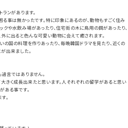
トランがあります。
困る事は無かったです。特に印象にあるのが、動物もすごく住み
ナックや水飲み場があったり、住宅街の木に鳥用の餌があったり、
、外に出ると色んな可愛い動物に会えて癒されます。
互いの国の料理を作りあったり、毎晩韓国ドラマを見たり、近くの
とが出来ました。
も過言ではありません。
て大きく成⾧出来たと思います。人それぞれの留学があると思い
がある事です。
す。