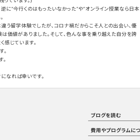
残っています。)
逆に”今行くのはもったいなかった”や“オンライン授業なら日本
。
は違う留学体験でしたが、コロナ禍だからこそ人との出会い、優
験は価値がありました。そして、色んな事を乗り越えた自分を誇
く感じています。
す。
す。
になれば幸いです。
ブログを読む
費用やプログラムに