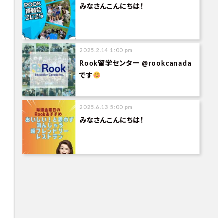
みなさんこんにちは！
2025.2.14 1:00 pm
Rook留学センター @rookcanada
です
2025.6.13 5:00 pm
みなさんこんにちは！