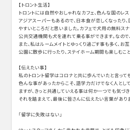
【トロント生活】
トロントには自然やおしゃれなカフェ、色んな国のレス
アジアスーパーもあるので、日本食が恋しくなったり、
やすいところだと思いました。カフェで犬用の無料ス
公共交通機関も犬を連れて乗る事ができます。なので
また、私はルームメイトとゆっくり過ごす事も多く、お
公園に散歩に行ったり、ステイホーム期間も楽しむこ
【伝えたい事】
私のトロント留学はコロナと共に歩んでいたと言って
色んな事があったからこそ、語学力だけでなく人とし
ますが、きっと共通していえる事は何か一つでも気づき
それを踏まえて、最後に皆さんに伝えたい言葉がありま
「留学に失敗はない」