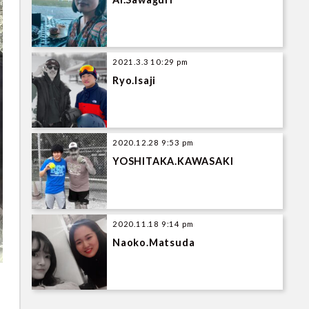
2021.3.3 10:29 pm
Ryo.Isaji
2020.12.28 9:53 pm
YOSHITAKA.KAWASAKI
2020.11.18 9:14 pm
Naoko.Matsuda