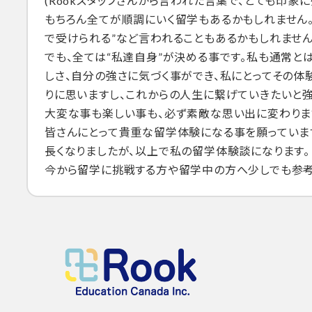
(Rookスタッフさんから言われた言葉で、とても印象に
もちろん全てが順調にいく留学もあるかもしれません。
で受けられる”など言われることもあるかもしれません
でも、全ては“私達自身”が決める事です。私も通常と
しさ、自分の強さに気づく事ができ、私にとってその体
りに思いますし、これからの人生に繋げていきたいと強
大変な事も楽しい事も、必ず素敵な思い出に変わりま
皆さんにとって貴重な留学体験になる事を願っていま
⾧くなりましたが、以上で私の留学体験談になります。
今から留学に挑戦する方や留学中の方へ少しでも参考